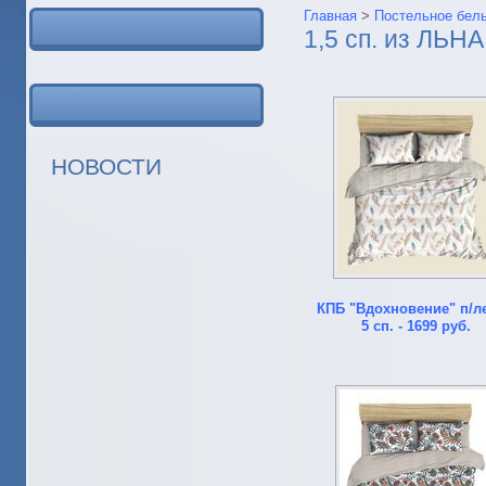
Главная
>
Постельное бел
1,5 сп. из ЛЬНА
НОВОСТИ
КПБ "Вдохновение" п/ле
5 сп. - 1699 руб.