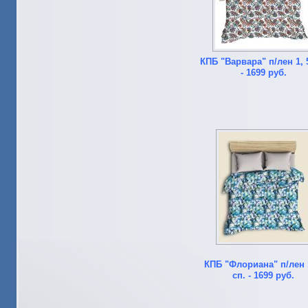
КПБ "Варвара" п/лен 1, 
- 1699 руб.
КПБ "Флориана" п/лен 
сп. - 1699 руб.