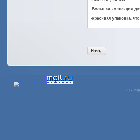
-
Большая коллекция ди
-
Красивая упаковка
, чт
Назад
КПБ "Абр