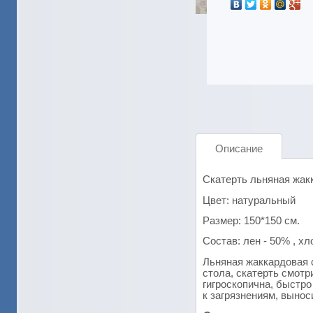
Описание
Скатерть льняная жакк
Цвет: натуральный
Размер: 150*150 см.
Состав: лен - 50% , хл
Льняная жаккардовая 
стола, скатерть смотр
гигроскопична, быстро
к загрязнениям, вынос