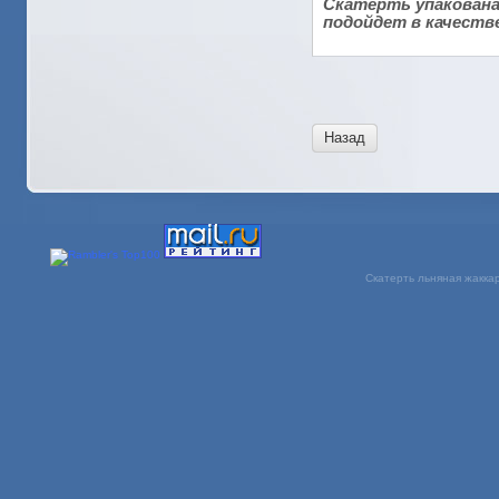
Скатерть упакована
подойдет в качестве
Назад
Скатерть льняная жаккар