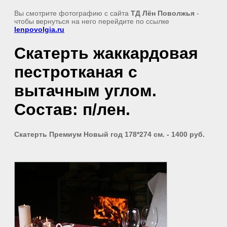
Вы смотрите фотографию с сайта
ТД Лён Поволжья
-
чтобы вернуться на него перейдите по ссылке
lenpovolgia.ru
Скатерть жаккардовая
пестротканая с
вытачным углом.
Состав: п/лен.
Скатерть Премиум Новый год 178*274 см. - 1400 руб.