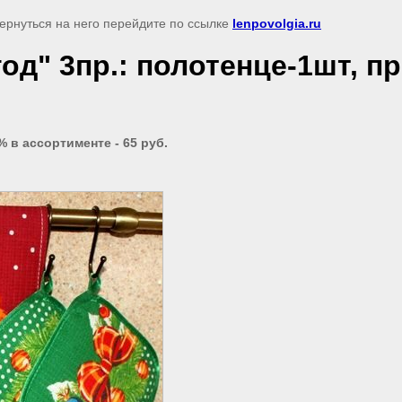
вернуться на него перейдите по ссылке
lenpovolgia.ru
д" 3пр.: полотенце-1шт, пр
 в ассортименте - 65 руб.